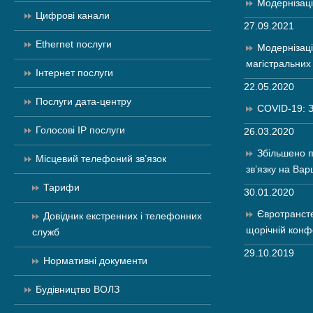
Модернізац
Цифрові канали
27.09.2021
Ethernet послуги
Модернізац
магістральних 
Інтернет послуги
22.05.2020
Послуги дата-центру
COVID-19: З
Голосові IP послуги
26.03.2020
Збільшено п
Місцевий телефоний зв’язок
зв’язку на Вар
Тарифи
30.01.2020
Євротранст
Довідник екстренних і телефонних
щорічній конф
служб
29.10.2019
Нормативні документи
Будівництво ВОЛЗ