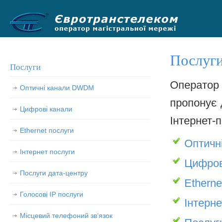
.
Послуг
Послуги
Оператор
Оптичні канали DWDM
пропонує 
Цифрові канали
Інтернет-
Ethernet послуги
Оптичн
Інтернет послуги
Цифров
Послуги дата-центру
Etherne
Голосові IP послуги
Інтерне
Місцевий телефоний зв’язок