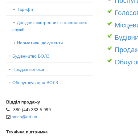
Послуг
Тарифи
Голосов
Довідник екстренних і телефонних
Місцев
служб
Будівн
Нормативні документи
Продаж
Будівництво ВОЛЗ
Облуго
Продаж волокон
Обслуговування ВОЛЗ
Відділ продажу
+380 (44) 333 5 999
sales@ett.ua
Технічна підтримка