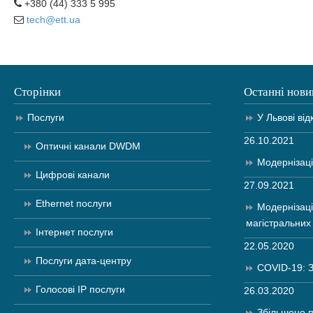
+380 (44) 333 5 995
tech@ett.ua
Сторінки
Останні нови
Послуги
У Львові від
26.10.2021
Оптичні канали DWDM
Модернізац
Цифрові канали
27.09.2021
Ethernet послуги
Модернізац
магістральних 
Інтернет послуги
22.05.2020
Послуги дата-центру
COVID-19: З
Голосові IP послуги
26.03.2020
Збільшено п